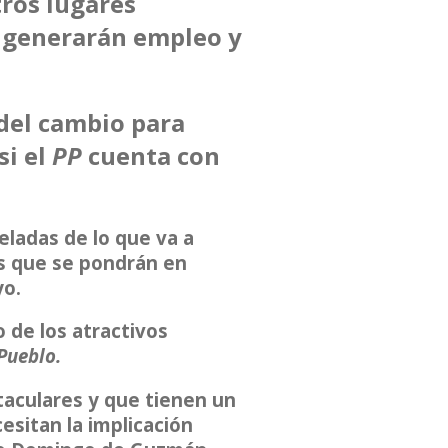
tros lugares
 generarán empleo y
del cambio para
si el
PP
cuenta con
eladas de lo que va a
s que se pondrán en
yo.
 de los atractivos
Pueblo.
taculares y que tienen un
esitan la implicación