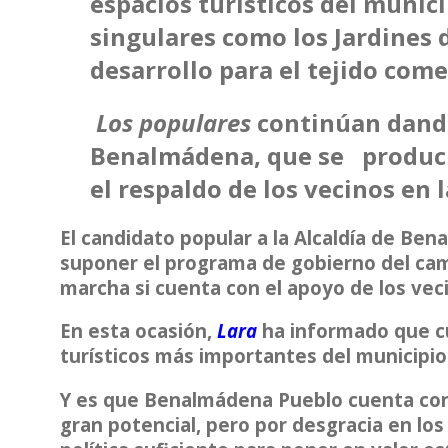
espacios turísticos del munici
singulares como los Jardines
desarrollo para el tejido come
Los populares
continúan dando
Benalmádena, que se producirá
el respaldo de los vecinos en 
El candidato popular a la Alcaldía de Be
suponer el programa de gobierno del cam
marcha si cuenta con el apoyo de los vec
En esta ocasión,
Lara
ha informado que cu
turísticos más importantes del municipi
Y es que Benalmádena Pueblo cuenta con 
gran potencial, pero por desgracia en lo