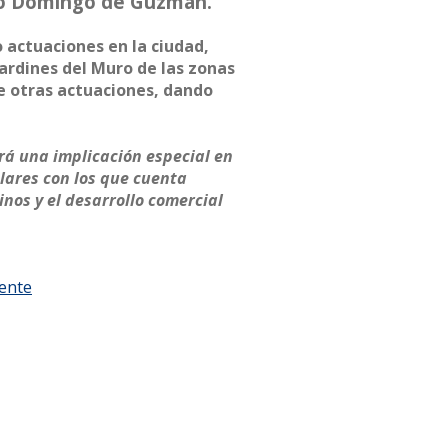
anto Domingo de Guzmán.
 actuaciones en la ciudad,
Jardines del Muro de las zonas
tre otras actuaciones, dando
drá una implicación especial en
ulares con los que cuenta
nos y el desarrollo comercial
iente