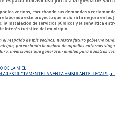
ste espacio maravilloso junto a la iglesia de S
 por los vecinos, escuchando sus demandas y reclamando
ha elaborado este proyecto que incluirá la mejora en los 
, la instalación de servicios públicos y la señalítica en
 interés turístico del municipio.
n el respaldo de mis vecinos, nuestro futuro gobierno ten
unicipio, potenciando la mejora de aquellos entornos sing
uro, inversiones que generarán empleo para nuestros veci
O DE LA MIEL
OLAR ESTRICTAMENTE LA VENTA AMBULANTE ILEGAL
Sigu