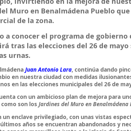
pio, invirtiendo en la mejora de nues
 del Muro en Benalmádena Pueblo que
rcial de la zona.
 a conocer el programa de gobierno 
 tras las elecciones del 26 de mayo 
las urnas.
nalmádena
Juan Antonio Lara
, continúa dando pinc
bio en nuestra ciudad con medidas ilusionante
inos en las elecciones municipales del 26 de ma
enta con un ambicioso plan de mejora para uno
o como son los
Jardines del Muro en Benalmádena 
un enclave privilegiado, con unas vistas espec
s últimos años se encuentran abandonados y nec