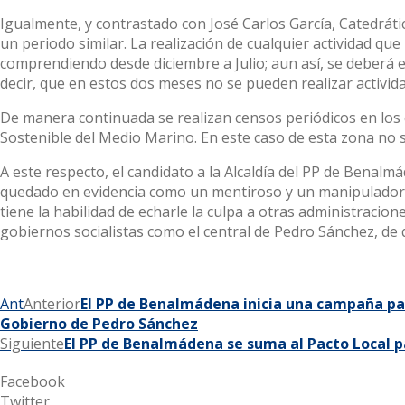
Igualmente, y contrastado con José Carlos García, Catedráti
un periodo similar. La realización de cualquier actividad que
comprendiendo desde diciembre a Julio; aun así, se deberá es
decir, que en estos dos meses no se pueden realizar activida
De manera continuada se realizan censos periódicos en los 
Sostenible del Medio Marino. En este caso de esta zona no s
A este respecto, el candidato a la Alcaldía del PP de Benalm
quedado en evidencia como un mentiroso y un manipulador,
tiene la habilidad de echarle la culpa a otras administracion
gobiernos socialistas como el central de Pedro Sánchez, de
Ant
Anterior
El PP de Benalmádena inicia una campaña para
Gobierno de Pedro Sánchez
Siguiente
El PP de Benalmádena se suma al Pacto Local p
Facebook
Twitter