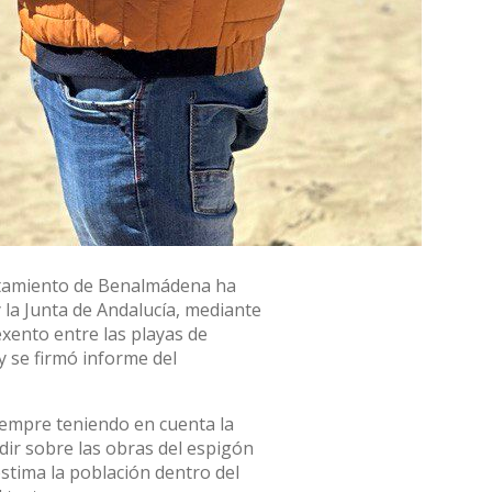
untamiento de Benalmádena ha
 la Junta de Andalucía, mediante
xento entre las playas de
 se firmó informe del
iempre teniendo en cuenta la
idir sobre las obras del espigón
stima la población dentro del