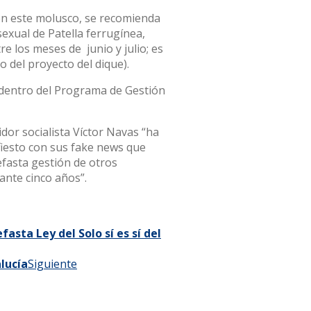
 en este molusco, se recomienda
sexual de Patella ferrugínea,
e los meses de junio y julio; es
o del proyecto del dique).
n dentro del Programa de Gestión
dor socialista Víctor Navas “ha
iesto con sus fake news que
nefasta gestión de otros
ante cinco años”.
asta Ley del Solo sí es sí del
lucía
Siguiente