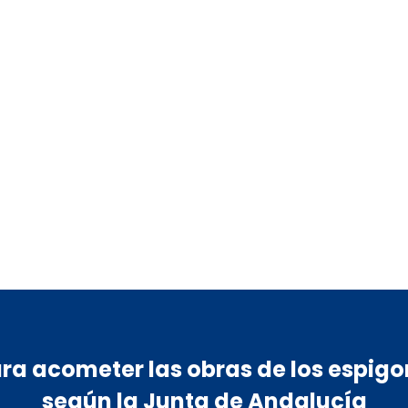
ra acometer las obras de los espigon
según la Junta de Andalucía