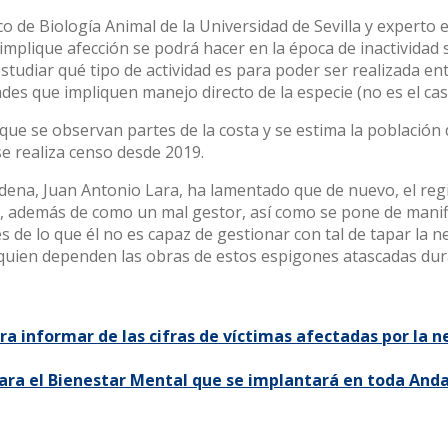
co de Biología Animal de la Universidad de Sevilla y experto
 implique afección se podrá hacer en la época de inactividad 
tudiar qué tipo de actividad es para poder ser realizada entr
des que impliquen manejo directo de la especie (no es el cas
que se observan partes de la costa y se estima la població
e realiza censo desde 2019.
ádena, Juan Antonio Lara, ha lamentado que de nuevo, el regi
 además de como un mal gestor, así como se pone de manif
es de lo que él no es capaz de gestionar con tal de tapar la 
 quien dependen las obras de estos espigones atascadas dur
 informar de las cifras de víctimas afectadas por la nef
ara el Bienestar Mental que se implantará en toda Anda