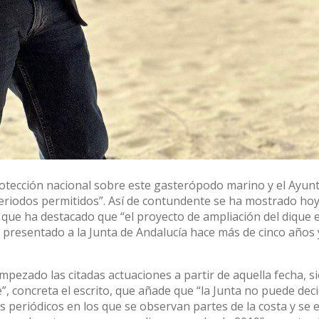
 protección nacional sobre este gasterópodo marino y el Ay
eriodos permitidos”. Así de contundente se ha mostrado hoy
que ha destacado que “el proyecto de ampliación del dique e
resentado a la Junta de Andalucía hace más de cinco años y
ezado las citadas actuaciones a partir de aquella fecha, s
”, concreta el escrito, que añade que “la Junta no puede dec
periódicos en los que se observan partes de la costa y se e