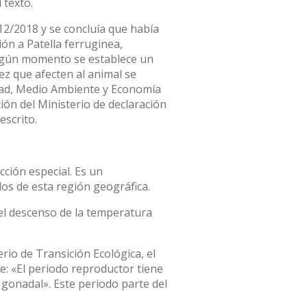
 texto.
12/2018 y se concluía que había
ón a Patella ferruginea,
ningún momento se establece un
ez que afecten al animal se
lidad, Medio Ambiente y Economía
ión del Ministerio de declaración
escrito.
ción especial. Es un
s de esta región geográfica.
el descenso de la temperatura
rio de Transición Ecológica, el
te: «El periodo reproductor tiene
 gonadal». Este periodo parte del