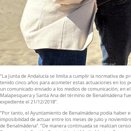
“La Junta de Andalucía se limita a cumplir la normativa de
tenido cinco años para acometer estas actuaciones en los p
un comunicado enviado a los medios de comunicación, en el 
Malapesquera y Santa Ana del término de Benalmádena fue p
expediente el 21/12/2018”.
“Por tanto, el Ayuntamiento de Benalmádena podía haber emp
imposibilidad de actuar entre los meses de julio y noviembre
de Benalmádena”. “De manera continuada se realizan censos 