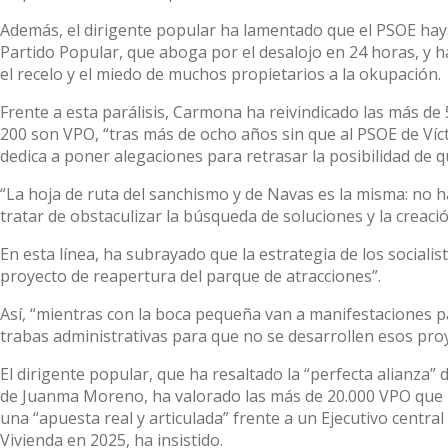
Además, el dirigente popular ha lamentado que el PSOE ha
Partido Popular, que aboga por el desalojo en 24 horas, y h
el recelo y el miedo de muchos propietarios a la okupación.
Frente a esta parálisis, Carmona ha reivindicado las más d
200 son VPO, “tras más de ocho años sin que al PSOE de Víct
dedica a poner alegaciones para retrasar la posibilidad de 
“La hoja de ruta del sanchismo y de Navas es la misma: no h
tratar de obstaculizar la búsqueda de soluciones y la creac
En esta línea, ha subrayado que la estrategia de los sociali
proyecto de reapertura del parque de atracciones”.
Así, “mientras con la boca pequeña van a manifestaciones p
trabas administrativas para que no se desarrollen esos proye
El dirigente popular, que ha resaltado la “perfecta alianza”
de Juanma Moreno, ha valorado las más de 20.000 VPO que p
una “apuesta real y articulada” frente a un Ejecutivo central
Vivienda en 2025, ha insistido.