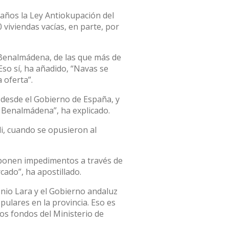
años la Ley Antiokupación del
viviendas vacías, en parte, por
 Benalmádena, de las que más de
so sí, ha añadido, “Navas se
 oferta”.
 desde el Gobierno de España, y
n Benalmádena”, ha explicado.
li, cuando se opusieron al
s ponen impedimentos a través de
cado”, ha apostillado.
tonio Lara y el Gobierno andaluz
lares en la provincia. Eso es
los fondos del Ministerio de