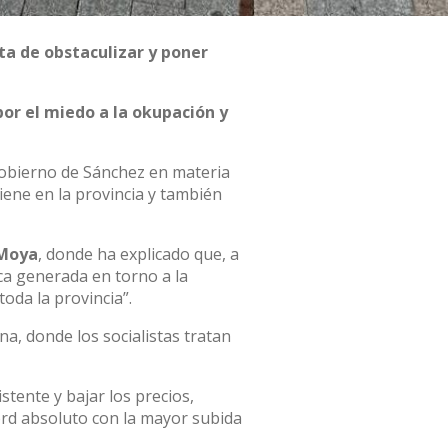
ta de obstaculizar y poner
por el miedo a la okupación y
Gobierno de Sánchez en materia
iene en la provincia y también
 Moya
, donde ha explicado que, a
ica generada en torno a la
oda la provincia”.
a, donde los socialistas tratan
stente y bajar los precios,
ord absoluto con la mayor subida