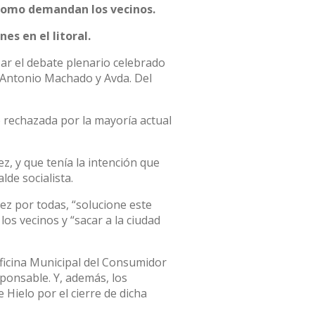
 como demandan los vecinos.
es en el litoral.
izar el debate plenario celebrado
. Antonio Machado y Avda. Del
o rechazada por la mayoría actual
, y que tenía la intención que
lde socialista.
vez por todas, “solucione este
os vecinos y “sacar a la ciudad
ficina Municipal del Consumidor
sponsable. Y, además, los
 Hielo por el cierre de dicha