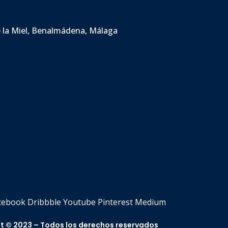
e la Miel, Benalmádena, Málaga
cebook
Dribbble
Youtube
Pinterest
Medium
t © 2023 – Todos los derechos reservados