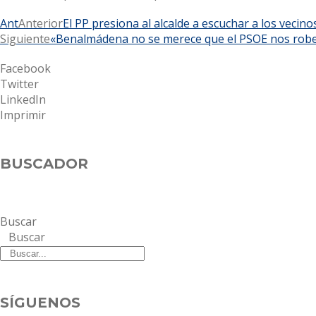
Ant
Anterior
El PP presiona al alcalde a escuchar a los vecin
Siguiente
«Benalmádena no se merece que el PSOE nos robe
Facebook
Twitter
LinkedIn
Imprimir
BUSCADOR
Buscar
Buscar
SÍGUENOS