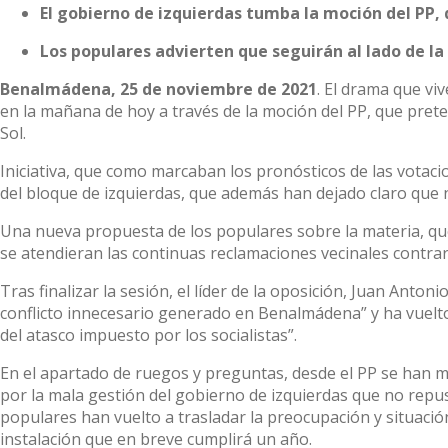
El gobierno de izquierdas tumba la moción del PP,
Los populares advierten que seguirán al lado de la c
Benalmádena, 25 de noviembre de 2021
. El drama que viv
en la mañana de hoy a través de la moción del PP, que pret
Sol.
Iniciativa, que como marcaban los pronósticos de las votaci
del bloque de izquierdas, que además han dejado claro que 
Una nueva propuesta de los populares sobre la materia, que 
se atendieran las continuas reclamaciones vecinales contrari
Tras finalizar la sesión, el líder de la oposición, Juan Anton
conflicto innecesario generado en Benalmádena” y ha vuelto 
del atasco impuesto por los socialistas”.
En el apartado de ruegos y preguntas, desde el PP se han m
por la mala gestión del gobierno de izquierdas que no repus
populares han vuelto a trasladar la preocupación y situación
instalación que en breve cumplirá un año.