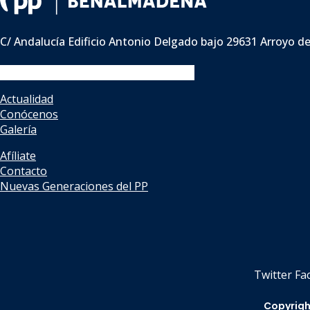
C/ Andalucía Edificio Antonio Delgado bajo 29631 Arroyo d
Facebook
Twitter
Instagram
Youtube
Actualidad
Conócenos
Galería
Afíliate
Contacto
Nuevas Generaciones del PP
Twitter
Fa
Copyrigh