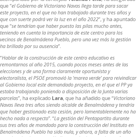
que “
el Gobierno de Victoriano Navas llega tarde para sacar
este proyecto, en el que no han trabajado durante tres años y
que con suerte podrá ver la luz en el año 2022
”, y ha apuntado
que “
se tendrían que haber puesto las pilas mucho antes,
teniendo en cuenta la importancia de este centro para los
vecinos de Benalmádena Pueblo, pero una vez más la gestión
ha brillado por su ausencia
”.
“
Hablar de la construcción de este centro educativo es
remontarnos al año 2015, cuando pocos meses antes de las
elecciones y de una forma claramente oportunista y
electoralista, el PSOE promovió la ‘marea verde’ para reivindicar
al Gobierno local este demandado proyecto, en el que el PP ya
estaba trabajando poniendo a disposición de la Junta varias
parcelas
”, ha explicado
Lara
, que ha añadido que “
Victoriano
Navas lleva tres años siendo alcalde de Benalmádena y tendría
que haber gestionado esta cesión, pero lamentablemente no ha
hecho nada a respecto
”. “
La gestión del Pentapartito durante
sus tres años de mandado para la construcción del Instituto en
Benalmádena Pueblo ha sido nula, y ahora, a falta de un año