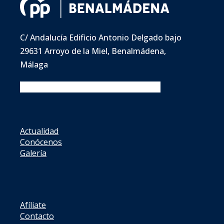
C/ Andalucía Edificio Antonio Delgado bajo
29631 Arroyo de la Miel, Benalmádena,
Málaga
Facebook
Twitter
Instagram
Youtube
Actualidad
Conócenos
Galería
Afíliate
Contacto