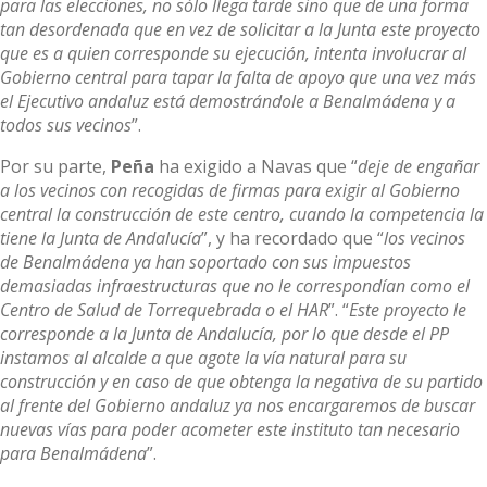
para las elecciones, no sólo llega tarde sino que de una forma
tan desordenada que en vez de solicitar a la Junta este proyecto
que es a quien corresponde su ejecución, intenta involucrar al
Gobierno central para tapar la falta de apoyo que una vez más
el Ejecutivo andaluz está demostrándole a Benalmádena y a
todos sus vecinos
”.
Por su parte,
Peña
ha exigido a Navas que “
deje de engañar
a los vecinos con recogidas de firmas para exigir al Gobierno
central la construcción de este centro, cuando la competencia la
tiene la Junta de Andalucía
”, y ha recordado que “
los vecinos
de Benalmádena ya han soportado con sus impuestos
demasiadas infraestructuras que no le correspondían como el
Centro de Salud de Torrequebrada o el HAR
”. “
Este proyecto le
corresponde a la Junta de Andalucía, por lo que desde el PP
instamos al alcalde a que agote la vía natural para su
construcción y en caso de que obtenga la negativa de su partido
al frente del Gobierno andaluz ya nos encargaremos de buscar
nuevas vías para poder acometer este instituto tan necesario
para Benalmádena
”.