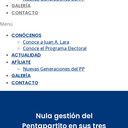
GALERÍA
CONTACTO
Menú
CONÓCENOS
Conoce a Juan A. Lara
Conoce el Programa Electoral
ACTUALIDAD
AFÍLIATE
Nuevas Generaciones del PP
GALERÍA
CONTACTO
Nula gestión del
Pentapartito en sus tres