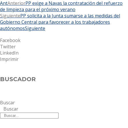
Ant
Anterior
PP exige a Navas la contratación del refuerzo
de limpieza para el próximo verano
Siguiente
PP solicita a la Junta sumarse a las medidas del
Gobierno Central para favorecer a los trabajadores
autónomos
Siguiente
Facebook
Twitter
LinkedIn
Imprimir
BUSCADOR
Buscar
Buscar