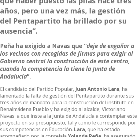
que haber puesto las pilas hace tres
años, pero una vez más, la gestión
del Pentapartito ha brillado por su
ausencia”.
Peña ha exigido a Navas que “
deje de engañar a
los vecinos con recogidas de firmas para exigir al
Gobierno central la construcción de este centro,
cuando la competencia la tiene la Junta de
Andalucía
”.
El candidato del Partido Popular,
Juan Antonio Lara
, ha
lamentado la falta de gestión del Pentapartito durante sus
tres años de mandato para la construcción del instituto en
Benalmádena Pueblo y ha exigido al alcalde, Victoriano
Navas, a que inste a la Junta de Andalucía a contemplar este
proyecto en su presupuesto, tal y como le corresponde por
sus competencias en Educación.
Lara
, que ha estado
acompañado por la concejala
Yolanda Peña
, ha asegurado