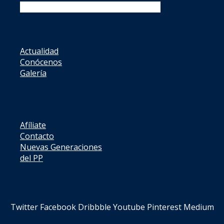
Facebook
Twitter
Instagram
Youtube
Actualidad
Conócenos
Galería
Afíliate
Contacto
Nuevas Generaciones
del PP
Twitter
Facebook
Dribbble
Youtube
Pinterest
Medium