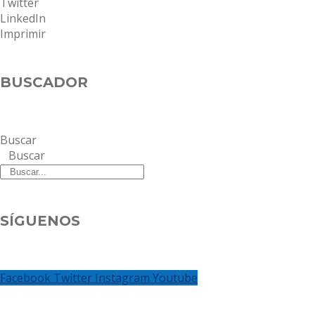
Twitter
LinkedIn
Imprimir
BUSCADOR
Buscar
Buscar
SÍGUENOS
Facebook
Twitter
Instagram
Youtube