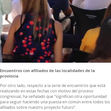
Encuentros con afiliados de las localidades de la
provincia
Por otro lado, respecto a la serie de encuentros que está
realizando en estas fechas con motivo del proceso
congresual, ha señalado que “significan otra oportunidad
para seguir haciendo una puesta en común entre todos los
afiliados sobre nuestro proyecto futuro”.