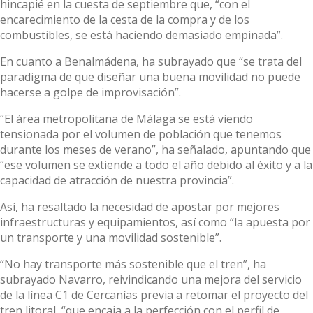
hincapié en la cuesta de septiembre que, “con el
encarecimiento de la cesta de la compra y de los
combustibles, se está haciendo demasiado empinada”.
En cuanto a Benalmádena, ha subrayado que “se trata del
paradigma de que diseñar una buena movilidad no puede
hacerse a golpe de improvisación”.
“El área metropolitana de Málaga se está viendo
tensionada por el volumen de población que tenemos
durante los meses de verano”, ha señalado, apuntando que
“ese volumen se extiende a todo el año debido al éxito y a la
capacidad de atracción de nuestra provincia”.
Así, ha resaltado la necesidad de apostar por mejores
infraestructuras y equipamientos, así como “la apuesta por
un transporte y una movilidad sostenible”.
“No hay transporte más sostenible que el tren”, ha
subrayado Navarro, reivindicando una mejora del servicio
de la línea C1 de Cercanías previa a retomar el proyecto del
tren litoral, “que encaja a la perfección con el perfil de