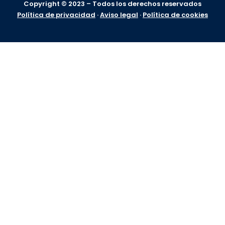
Copyright © 2023 – Todos los derechos reservados
Política de privacidad
·
Aviso legal
·
Política de cookies