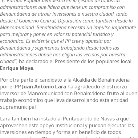
“El Partido Popular demuestra en la gestión de todas las
administraciones que lidera que tiene un compromiso con
Benalmádena de atraer inversiones a nuestra ciudad, tanto
desde el Gobierno Central, Diputación como también desde la
Mancomunidad. Benalmádena necesita un impulso importante
para mejorar y poner en valor su potencial turistico y
económico. Es evidente que el PP cree y apuesta por
Benalmádena y seguiremos trabajando desde todas las
administraciones donde nos eligan los vecinos por nuestra
ciudad”
, ha declarado el Presidente de los populares local
Enrique Moya
.
Por otra parte el candidato a la Alcaldía de Benalmádena
por el PP
Juan Antonio Lara
ha agradecido el esfuerzo
inversor de Mancomunidad con Benalmádena fruto al buen
trabajo económico que lleva desarrollando esta entidad
supramunicipal.
Lara también ha instado al Pentapartito de Navas a que
aprovechen este apoyo institucional y puedan ejecutar las
inversiones en tiempo y forma en beneficio de todos