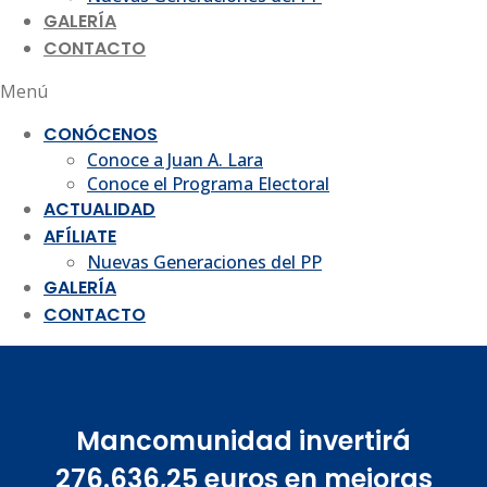
GALERÍA
CONTACTO
Menú
CONÓCENOS
Conoce a Juan A. Lara
Conoce el Programa Electoral
ACTUALIDAD
AFÍLIATE
Nuevas Generaciones del PP
GALERÍA
CONTACTO
Mancomunidad invertirá
276.636,25 euros en mejoras