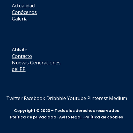
Actualidad
Conócenos
Galería
Afíliate
Contacto
Nuevas Generaciones
del PP
Twitter
Facebook
Dribbble
Youtube
Pinterest
Medium
Copyright © 2023 – Todos los derechos reservados
Política de privacidad
·
Aviso legal
·
Política de cookies