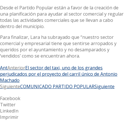
Desde el Partido Popular están a favor de la creación de
una planificación para ayudar al sector comercial y regular
todas las actividades comerciales que se llevan a cabo
dentro del municipio.
Para finalizar, Lara ha subrayado que “nuestro sector
comercial y empresarial tiene que sentirse arropados y
queridos por el ayuntamiento y no desamparados y
‘vendidos’ como se encuentran ahora.
Ant
Anterior
El sector del taxi, uno de los grandes
perjudicados por el proyecto del carril único de Antonio
Machado
Siguiente
COMUNICADO PARTIDO POPULAR
Siguiente
Facebook
Twitter
LinkedIn
Imprimir