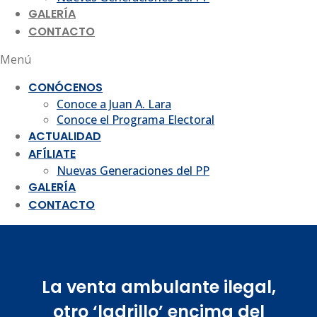
GALERÍA
CONTACTO
Menú
CONÓCENOS
Conoce a Juan A. Lara
Conoce el Programa Electoral
ACTUALIDAD
AFÍLIATE
Nuevas Generaciones del PP
GALERÍA
CONTACTO
La venta ambulante ilegal,
otro ‘ladrillo’ encima del