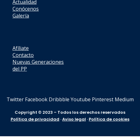
Actualidad
Conócenos
Galería
Afíliate
Contacto
Nuevas Generaciones
del PP
Twitter
Facebook
Dribbble
Youtube
Pinterest
Medium
Copyright © 2023 – Todos los derechos reservados
Política de privacidad
·
Aviso legal
·
Política de cookies