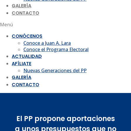
GALERÍA
CONTACTO
Menú
CONÓCENOS
Conoce a Juan A. Lara
Conoce el Programa Electoral
ACTUALIDAD
AFÍLIATE
Nuevas Generaciones del PP
GALERÍA
CONTACTO
El PP propone aportaciones
a unos presupuestos que no