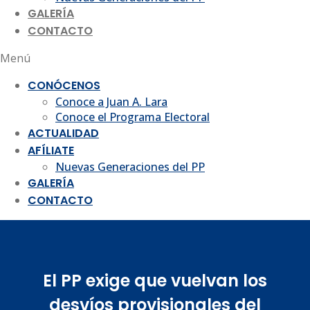
GALERÍA
CONTACTO
Menú
CONÓCENOS
Conoce a Juan A. Lara
Conoce el Programa Electoral
ACTUALIDAD
AFÍLIATE
Nuevas Generaciones del PP
GALERÍA
CONTACTO
El PP exige que vuelvan los
desvíos provisionales del