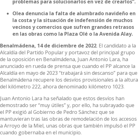
problemas para solucionarlos en vez de crearlos”.
Olea denuncia la falta de alumbrado navideño en
la costa y la situación de indefensión de muchos
vecinos y comercios que sufren grandes retrasos
en las obras como la Plaza Olé o la Avenida Alay.
Benalmádena, 14 de diciembre de 2022
. El candidato a la
Alcaldía del Partido Popular y portavoz del principal grupo
de la oposición en Benalmádena, Juan Antonio Lara, ha
anunciado en rueda de prensa que cuando el PP alcance la
Alcaldía en mayo de 2023 “trabajará sin descanso” para que
Benalmádena recupere los desvíos provisionales a la altura
del kilómetro 222, ahora denominado kilómetro 1023.
Juan Antonio Lara ha señalado que estos desvíos han
demostrado ser “muy útiles” y, por ello, ha subrayado que
el PP exigió al Gobierno de Pedro Sánchez que se
mantuvieran tras las obras de remodelación de los accesos
a Arroyo de la Miel, unas obras que también impulsó el PP
cuando gobernaba en el municipio.