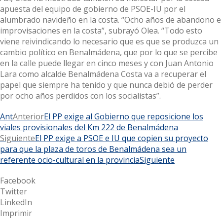
apuesta del equipo de gobierno de PSOE-IU por el
alumbrado navideño en la costa. “Ocho años de abandono e
improvisaciones en la costa”, subrayó Olea. “Todo esto
viene reivindicando lo necesario que es que se produzca un
cambio político en Benalmádena, que por lo que se percibe
en la calle puede llegar en cinco meses y con Juan Antonio
Lara como alcalde Benalmádena Costa va a recuperar el
papel que siempre ha tenido y que nunca debió de perder
por ocho años perdidos con los socialistas”.
Ant
Anterior
El PP exige al Gobierno que reposicione los
viales provisionales del Km 222 de Benalmádena
Siguiente
El PP exige a PSOE e IU que copien su proyecto
para que la plaza de toros de Benalmádena sea un
referente ocio-cultural en la provincia
Siguiente
Facebook
Twitter
LinkedIn
Imprimir