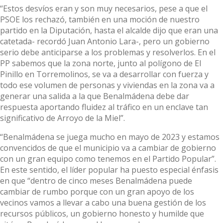
“Estos desvíos eran y son muy necesarios, pese a que el
PSOE los rechazó, también en una moción de nuestro
partido en la Diputación, hasta el alcalde dijo que eran una
catetada- recordó Juan Antonio Lara-, pero un gobierno
serio debe anticiparse a los problemas y resolverlos. En el
PP sabemos que la zona norte, junto al polígono de El
Pinillo en Torremolinos, se va a desarrollar con fuerza y
todo ese volumen de personas y viviendas en la zona va a
generar una salida a la que Benalmádena debe dar
respuesta aportando fluidez al tráfico en un enclave tan
significativo de Arroyo de la Miel”.
“Benalmádena se juega mucho en mayo de 2023 y estamos
convencidos de que el municipio va a cambiar de gobierno
con un gran equipo como tenemos en el Partido Popular”.
En este sentido, el líder popular ha puesto especial énfasis
en que “dentro de cinco meses Benalmádena puede
cambiar de rumbo porque con un gran apoyo de los
vecinos vamos a llevar a cabo una buena gestión de los
recursos públicos, un gobierno honesto y humilde que