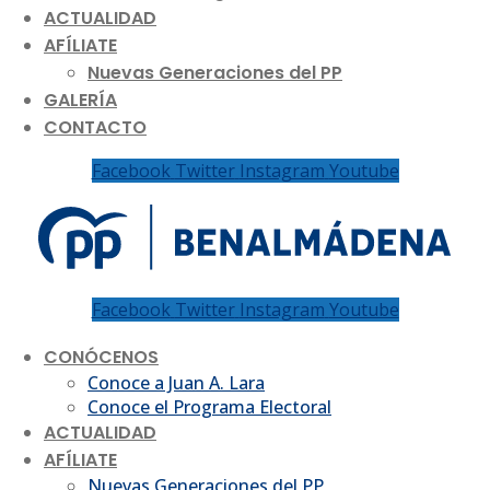
ACTUALIDAD
AFÍLIATE
Nuevas Generaciones del PP
GALERÍA
CONTACTO
Facebook
Twitter
Instagram
Youtube
Facebook
Twitter
Instagram
Youtube
CONÓCENOS
Conoce a Juan A. Lara
Conoce el Programa Electoral
ACTUALIDAD
AFÍLIATE
Nuevas Generaciones del PP