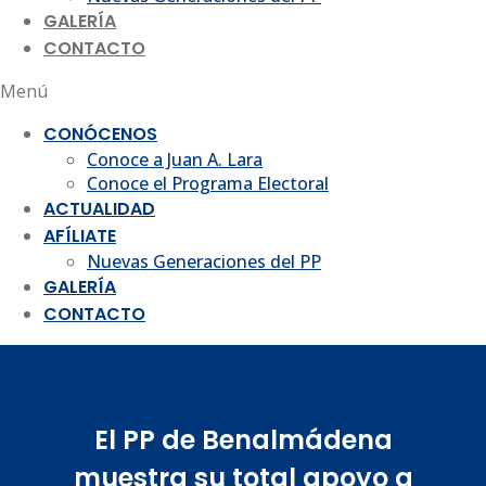
GALERÍA
CONTACTO
Menú
CONÓCENOS
Conoce a Juan A. Lara
Conoce el Programa Electoral
ACTUALIDAD
AFÍLIATE
Nuevas Generaciones del PP
GALERÍA
CONTACTO
El PP de Benalmádena
muestra su total apoyo a