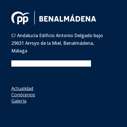
C/ Andalucía Edificio Antonio Delgado bajo
29631 Arroyo de la Miel, Benalmádena,
Málaga
Facebook
Twitter
Instagram
Youtube
Actualidad
Conócenos
Galería