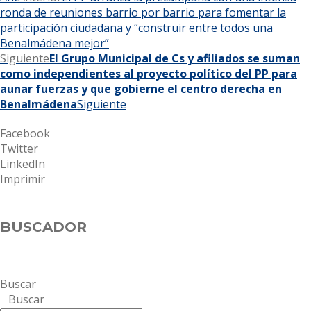
ronda de reuniones barrio por barrio para fomentar la
participación ciudadana y “construir entre todos una
Benalmádena mejor”
Siguiente
El Grupo Municipal de Cs y afiliados se suman
como independientes al proyecto político del PP para
aunar fuerzas y que gobierne el centro derecha en
Benalmádena
Siguiente
Facebook
Twitter
LinkedIn
Imprimir
BUSCADOR
Buscar
Buscar