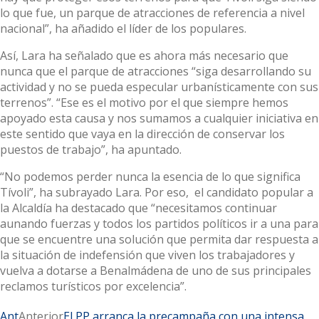
lo que fue, un parque de atracciones de referencia a nivel
nacional”, ha añadido el líder de los populares.
Así, Lara ha señalado que es ahora más necesario que
nunca que el parque de atracciones “siga desarrollando su
actividad y no se pueda especular urbanísticamente con sus
terrenos”. “Ese es el motivo por el que siempre hemos
apoyado esta causa y nos sumamos a cualquier iniciativa en
este sentido que vaya en la dirección de conservar los
puestos de trabajo”, ha apuntado.
“No podemos perder nunca la esencia de lo que significa
Tívoli”, ha subrayado Lara. Por eso, el candidato popular a
la Alcaldía ha destacado que “necesitamos continuar
aunando fuerzas y todos los partidos políticos ir a una para
que se encuentre una solución que permita dar respuesta a
la situación de indefensión que viven los trabajadores y
vuelva a dotarse a Benalmádena de uno de sus principales
reclamos turísticos por excelencia”.
Ant
Anterior
El PP arranca la precampaña con una intensa