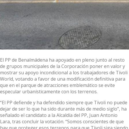
El PP de Benalmádena ha apoyado en pleno junto al resto
de grupos municipales de la Corporación poner en valor y
mostrar su apoyo incondicional a los trabajadores de Tívoli
World, votando a favor de una modificación definitiva para
que en el parque de atracciones emblemático se evite
especular urbanísticamente con los terrenos.
“El PP defiende y ha defendido siempre que Tívoli no puede
dejar de ser lo que ha sido durante más de medio siglo”, ha
señalado el candidato a la Alcaldía del PP, Juan Antonio
Lara, tras concluir la votación. “Somos conscientes de que
hay que proteger esos terrenos para que Tívoli siga siendo