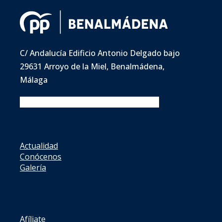
C/ Andalucía Edificio Antonio Delgado bajo
29631 Arroyo de la Miel, Benalmádena,
Málaga
Facebook
Twitter
Instagram
Youtube
Actualidad
Conócenos
Galería
Afíliate