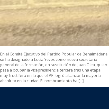
En el Comité Ejecutivo del Partido Popular de Benalmádena
se ha designado a Lucía Yeves como nueva secretaria
general de la formación, en sustitución de Juan Olea, quien
pasa a ocupar la vicepresidencia tercera tras una etapa
muy fructífera en la que el PP logró alcanzar la mayoría
absoluta en la ciudad. El nombramiento ha […]