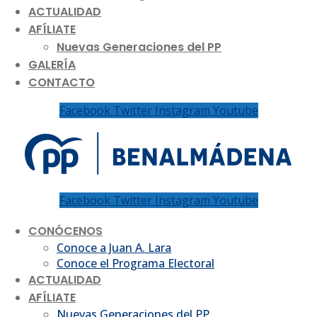
ACTUALIDAD
AFÍLIATE
Nuevas Generaciones del PP
GALERÍA
CONTACTO
Facebook
Twitter
Instagram
Youtube
Facebook
Twitter
Instagram
Youtube
CONÓCENOS
Conoce a Juan A. Lara
Conoce el Programa Electoral
ACTUALIDAD
AFÍLIATE
Nuevas Generaciones del PP